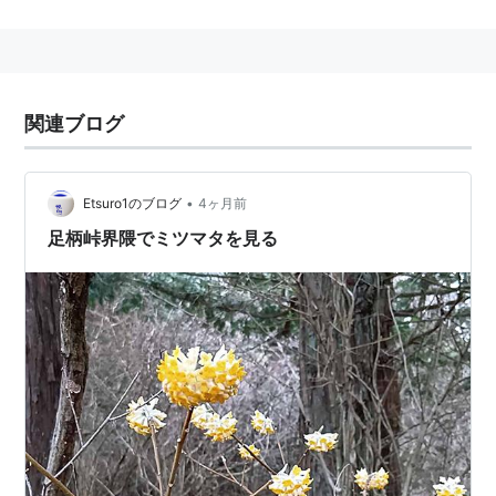
関連ブログ
•
Etsuro1のブログ
4ヶ月前
足柄峠界隈でミツマタを見る