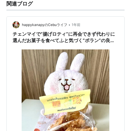
関連ブログ
•
happykanapyのCebuライフ
1年前
チェンマイで”揚げロティ”に再会できず代わりに
選んだお菓子を食べてふと気づく”ボラン”の良さ
とは？