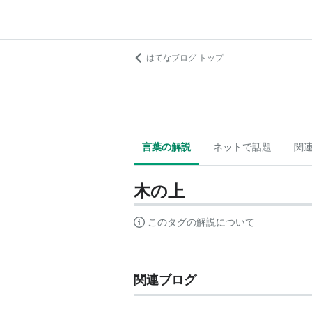
はてなブログ トップ
言葉の解説
ネットで話題
関
木の上
このタグの解説について
関連ブログ