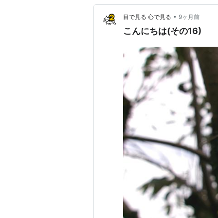
•
目で見る 心で見る
9ヶ月前
こんにちは(その16)