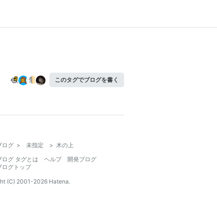
このタグでブログを書く
ブログ
>
未指定
>
木の上
ブログ タグとは
ヘルプ
開発ブログ
ブログトップ
ht (C) 2001-
2026
Hatena.