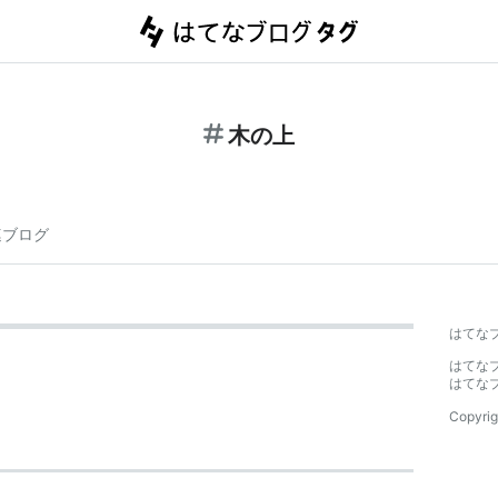
木の上
連ブログ
はてな
はてな
はてな
Copyrig