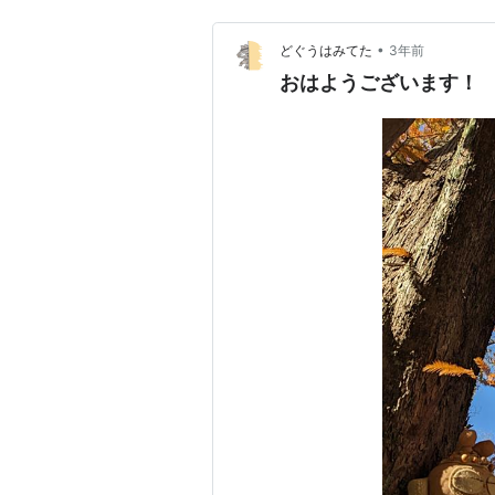
•
どぐうはみてた
3年前
おはようございます！