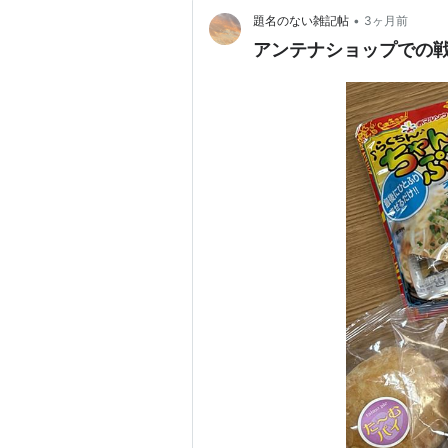
•
題名のない雑記帖
3ヶ月前
アンテナショップでの