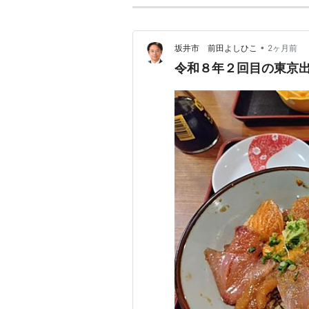
•
坂井市 前田よしひこ
2ヶ月前
令和８年２回目の東京