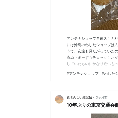
アンテナショップ自体久しぶ
には沖縄のわしたショップは
うで、友達も見たがっていた
応ぬちまーすもチェックした
していたものにかなり近いも
#
アンテナショップ
#
わした
•
題名のない雑記帖
3ヶ月前
10年ぶりの東京交通会