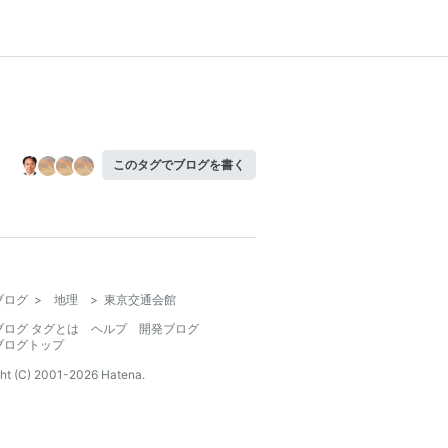
このタグでブログを書く
ブログ
>
地理
>
東京交通会館
ブログ タグとは
ヘルプ
開発ブログ
ブログトップ
ht (C) 2001-
2026
Hatena.