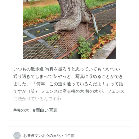
いつもの散歩道 写真を撮ろうと思っていても ついつい
通り過ぎてしまって💦 やっと、写真に収めることができ
ました。 「何年、この道を通っているんだよ！」って話
ですが（笑） フェンスに座る桜の木 桜の木が、フェンス
に腰かけているんです👍
#
桜の木
#
面白い写真
•
お昼寝マンボウの日記
1年前