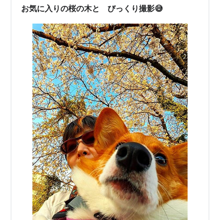
お気に入りの桜の木と びっくり撮影😅