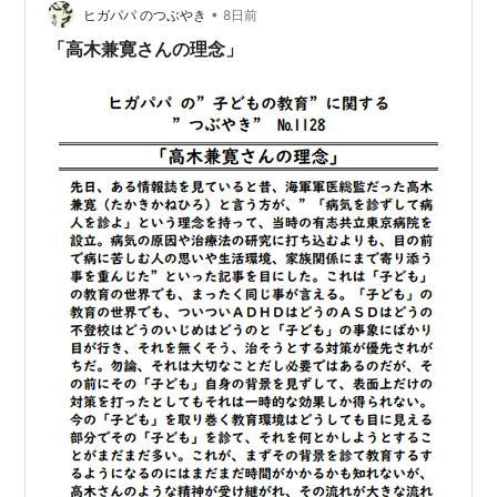
•
ヒガパパ のつぶやき
8日前
「高木兼寛さんの理念」