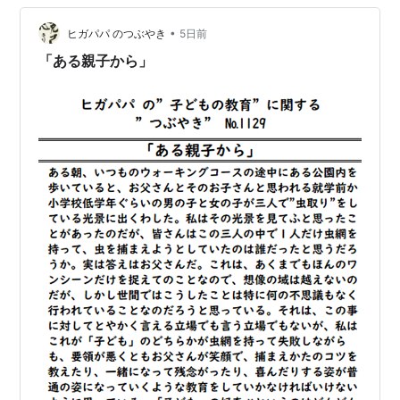
あり、それが手作業で分けられそれぞれのリサイクル品
として再利用されることすら知らなかっただけに、私自
•
ヒガパパ のつぶやき
5日前
身は驚きを隠せなかった。し…
「ある親子から」