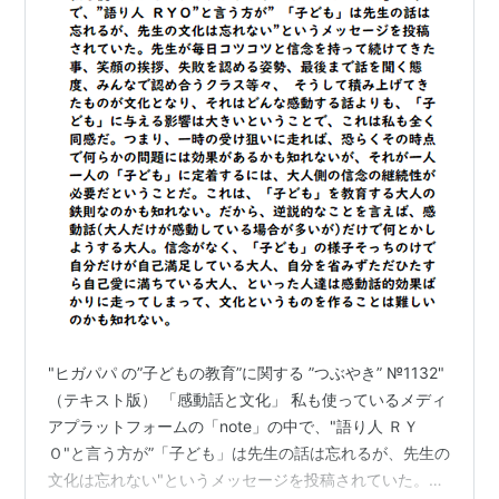
"ヒガパパ の”子どもの教育”に関する ”つぶやき” №1132"
（テキスト版） 「感動話と文化」 私も使っているメディ
アプラットフォームの「note」の中で、"語り人 ＲＹ
Ｏ"と言う方が”「子ども」は先生の話は忘れるが、先生の
文化は忘れない"というメッセージを投稿されていた。先