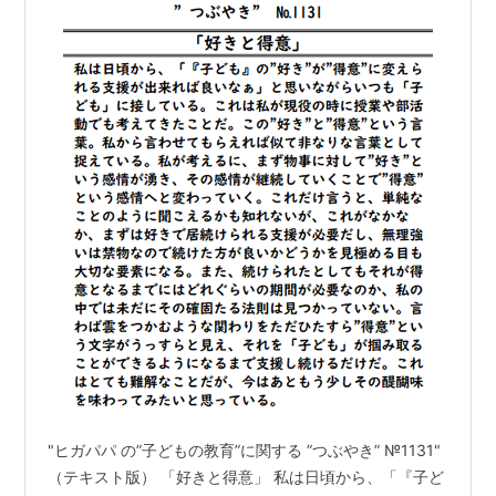
"ヒガパパ の”子どもの教育”に関する ”つぶやき” №1131"
（テキスト版） 「好きと得意」 私は日頃から、「『子ど