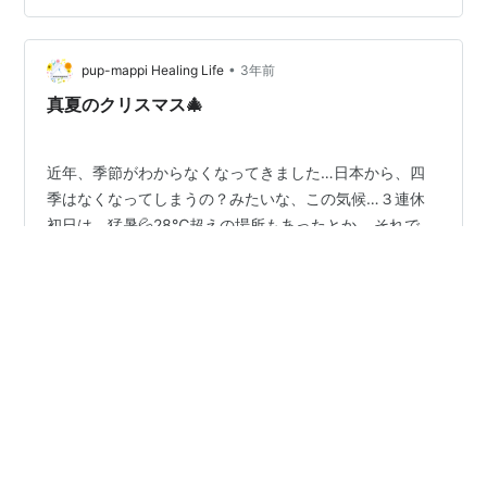
•
pup-mappi Healing Life
3年前
真夏のクリスマス🎄