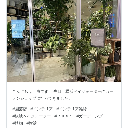
こんにちは。虫です。 先日、横浜ベイクォーターのガー
デンショップに行ってきました。
#
園芸店
#
インテリア
#
インテリア雑貨
#
横浜ベイクォーター
#
Ｒｕｓｔ
#
ガーデニング
#
植物
#
横浜