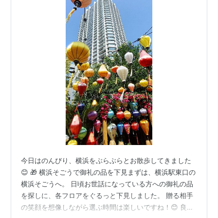
今日はのんびり、横浜をぶらぶらとお散歩してきました
😊 🎁 横浜そごうで御礼の品を下見まずは、横浜駅東口の
横浜そごうへ。 日頃お世話になっている方への御礼の品
を探しに、各フロアをぐるっと下見しました。 贈る相手
の笑顔を想像しながら選ぶ時間は楽しいですね！😊 良い