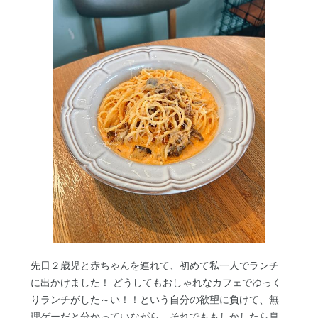
先日２歳児と赤ちゃんを連れて、初めて私一人でランチ
に出かけました！ どうしてもおしゃれなカフェでゆっく
りランチがした～い！！という自分の欲望に負けて、無
理ゲーだと分かっていながら、それでももしかしたら息