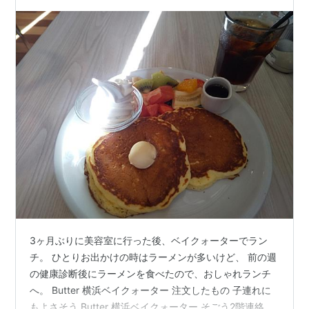
3ヶ月ぶりに美容室に行った後、ベイクォーターでラン
チ。 ひとりお出かけの時はラーメンが多いけど、 前の週
の健康診断後にラーメンを食べたので、おしゃれランチ
へ。 Butter 横浜ベイクォーター 注文したもの 子連れに
もよさそう Butter 横浜ベイクォーター そごう2階連絡口