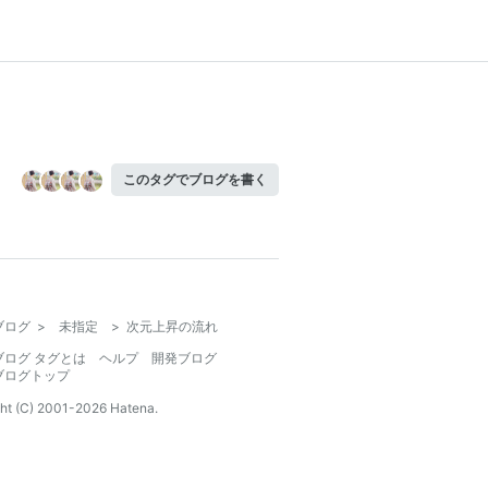
このタグでブログを書く
ブログ
>
未指定
>
次元上昇の流れ
ブログ タグとは
ヘルプ
開発ブログ
ブログトップ
ht (C) 2001-
2026
Hatena.