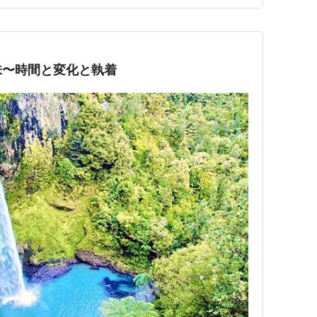
味〜時間と変化と執着