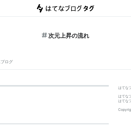
次元上昇の流れ
連ブログ
はてな
はてな
はてな
Copyrig