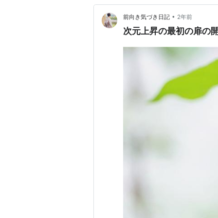
•
前向き気づき日記
2年前
次元上昇の最初の扉の