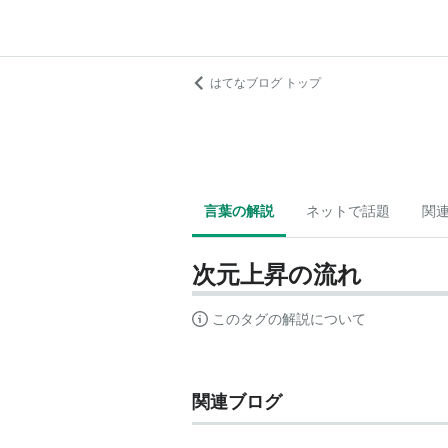
はてなブログ トップ
言葉の解説
ネットで話題
関
次元上昇の流れ
このタグの解説について
関連ブログ