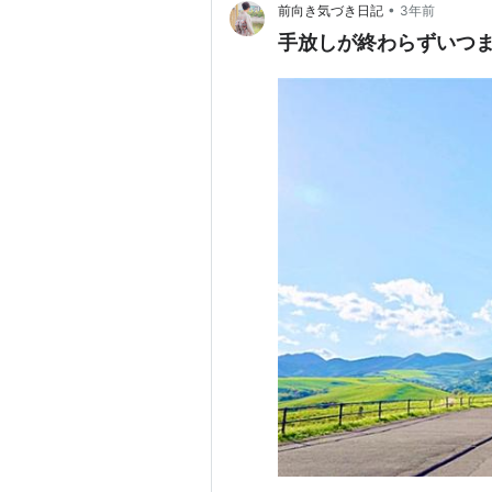
•
前向き気づき日記
3年前
手放しが終わらずいつ