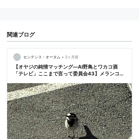
身長：157cm
特技：空手（琉球少林流空手道月心会黒帯）
所属事務所：ソニー・ミュージックアーティスツ
関連ブログ
映画
ハイキック・ガール!（2009年5月30日） 主演：土屋
•
センテンス・オータム
2ヶ月前
圭 役
【オヤジの純情マッチング―AI野鳥とワカコ酒
少女戦士伝シオン（2010年8月） アザミ役
「テレビ」ここまで言って委員会43】メランコリ
ー親父のやきう日誌 《2026年6月05日版》
テレビドラマ
古代少女隊ドグーンV （MBS・TBS系、2010年10
月〜） ドロちゃん役