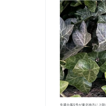
先週台風5号が東北地方に上陸