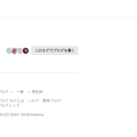
このタグでブログを書く
ブログ
>
一般
>
歴史的
ブログ タグとは
ヘルプ
開発ブログ
ブログトップ
ht (C) 2001-
2026
Hatena.