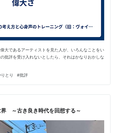
、偉大であるアーティストを見た人が、いろんなことをい
ちの批評を受け入れないとしたら、それはかなりおかしな
やりとり
#
批評
世界 ～古き良き時代を回想する～