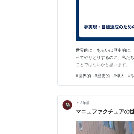
世界的に、あるいは歴史的に
ってやりとりするのに、私た
ことではないかと思います。
#
世界的
#
歴史的
#
偉大
#
•
3年前
マニュファクチュアの