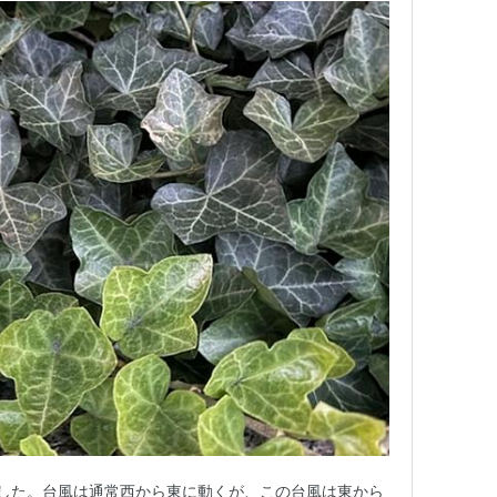
した。台風は通常西から東に動くが、この台風は東から