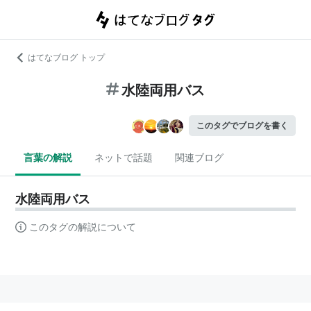
はてなブログ トップ
水陸両用バス
このタグでブログを書く
言葉の解説
ネットで話題
関連ブログ
水陸両用バス
このタグの解説について