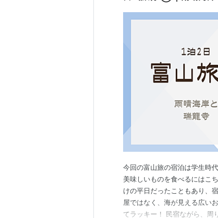
今回の富山旅の宿泊は学生時代
美味しいものを食べるにはこちら
けの平日だったこともあり、宿
屋ではなく、海が見える広いお
てラッキー！ 民宿ながら、周