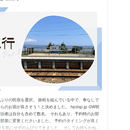
ぶりの民宿を選択。 旅程を組んでいる中で、車なしで
のお宿が良さそう！と決めました。 hpdsp.jp GW明
泊者は自分も含めて数名。 それもあり、予約時のお部
部屋に変更くださいました。 予約のタイミングが良く
りを気にせずのんびりできました。 そしてお待ちかねの