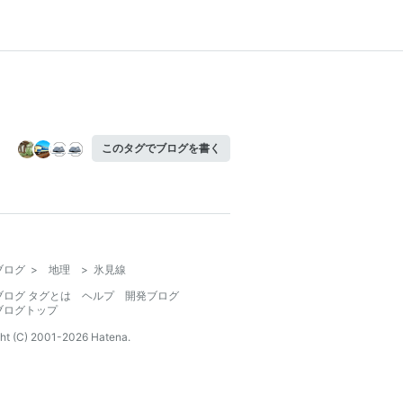
このタグでブログを書く
ブログ
>
地理
>
氷見線
ブログ タグとは
ヘルプ
開発ブログ
ブログトップ
ht (C) 2001-
2026
Hatena.