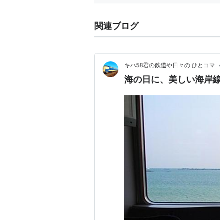
関連ブログ
キハ58君の鉄道や日々の ひとコマ
海の日に、美しい海岸線