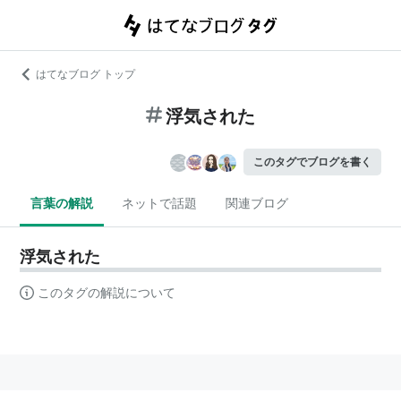
はてなブログ トップ
浮気された
このタグでブログを書く
言葉の解説
ネットで話題
関連ブログ
浮気された
このタグの解説について