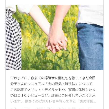
これまでに、数多くの浮気サレ妻たちを救ってきた金田
秀子さんのマニュアル「夫の浮気・解決法」について。
この記事でメリット・デメリットや、実際に体験した人
の口コミやレビューなど、詳細にご紹介していこうと思
います。 数多くの浮気サレ妻を救ってきた「夫の浮気・
解決法」 「夫が私の元に戻ってきた！」「前よりも夫婦