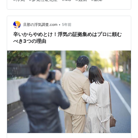
然な行動が見受けられるなら参考にして頂けたらと思い
執筆しております。 もちろん何もなく円満なご家庭・パ
ートナーとの関係が築けていることを願っております！
以下より見ていきましょう！
•
旦那の浮気調査.com
5年前
辛いからやめとけ！浮気の証拠集めはプロに頼む
べき3つの理由