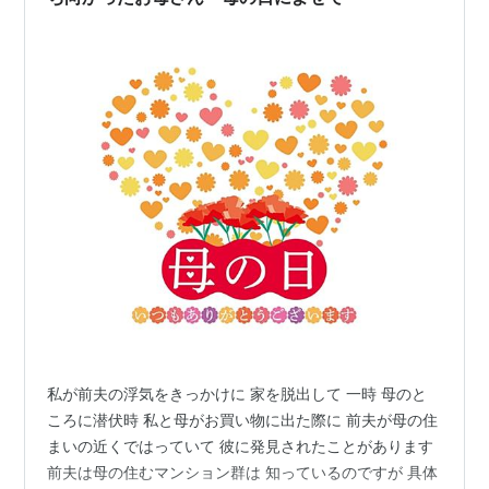
私が前夫の浮気をきっかけに 家を脱出して 一時 母のと
ころに潜伏時 私と母がお買い物に出た際に 前夫が母の住
まいの近くではっていて 彼に発見されたことがあります
前夫は母の住むマンション群は 知っているのですが 具体