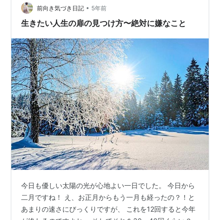
•
前向き気づき日記
5年前
生きたい人生の扉の見つけ方〜絶対に嫌なこと
今日も優しい太陽の光が心地よい一日でした。 今日から
二月ですね！ え、お正月からもう一月も経ったの？！と
あまりの速さにびっくりですが、 これを12回すると今年