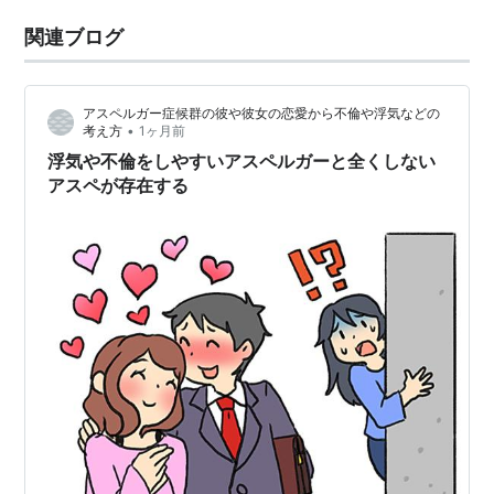
関連ブログ
アスペルガー症候群の彼や彼女の恋愛から不倫や浮気などの
•
考え方
1ヶ月前
浮気や不倫をしやすいアスペルガーと全くしない
アスペが存在する