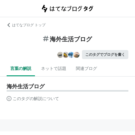
はてなブログ トップ
海外生活ブログ
このタグでブログを書く
言葉の解説
ネットで話題
関連ブログ
海外生活ブログ
このタグの解説について