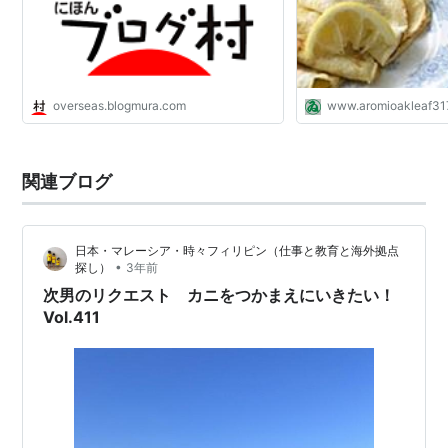
overseas.blogmura.com
www.aromioakleaf31
関連ブログ
日本・マレーシア・時々フィリピン（仕事と教育と海外拠点
•
探し）
3年前
次男のリクエスト カニをつかまえにいきたい！
Vol.411