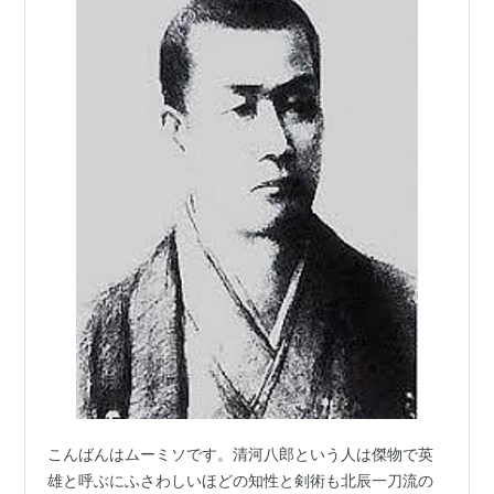
こんばんはムーミソです。清河八郎という人は傑物で英
雄と呼ぶにふさわしいほどの知性と剣術も北辰一刀流の