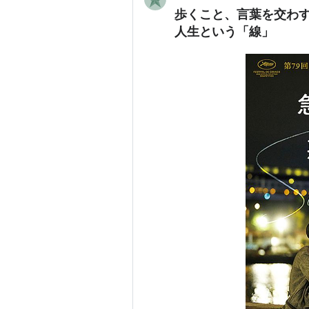
歩くこと、言葉を交わ
人生という「線」