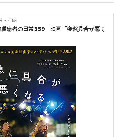
•
常
7日前
腫患者の日常359 映画「突然具合が悪く