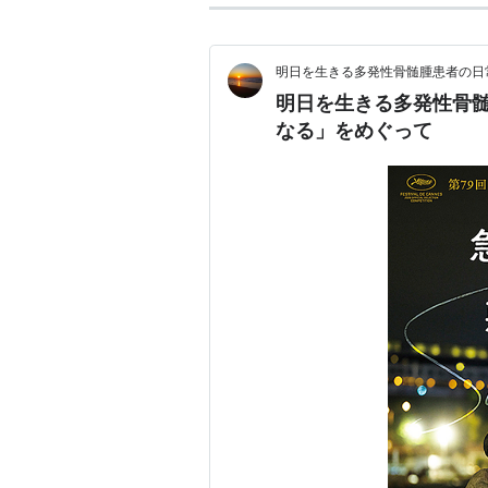
明日を生きる多発性骨髄腫患者の日
明日を生きる多発性骨髄
なる」をめぐって