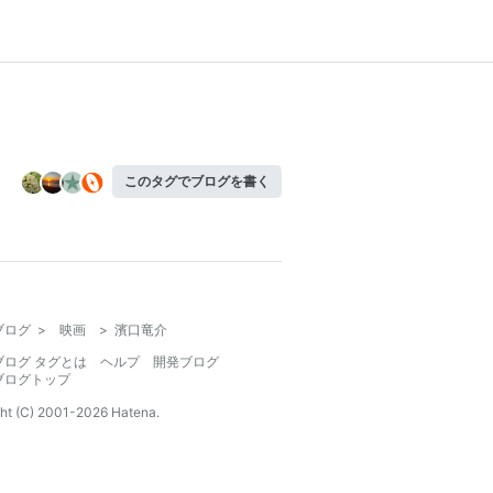
このタグでブログを書く
ブログ
>
映画
>
濱口竜介
ブログ タグとは
ヘルプ
開発ブログ
ブログトップ
ht (C) 2001-
2026
Hatena.