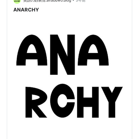
英語の顔表情.airabuwo.blog
3年前
いうのが、このところ、述べてきたこと…
ANARCHY