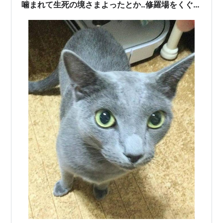
噛まれて生死の境さまよったとか‥修羅場をくぐっ
た人間は強い🌿