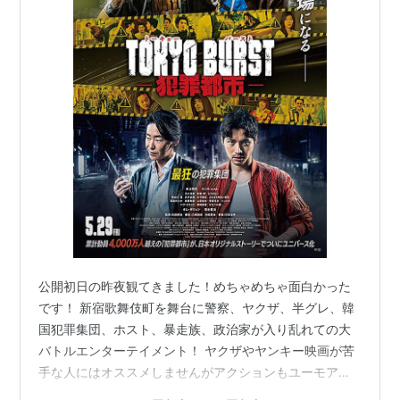
公開初日の昨夜観てきました！めちゃめちゃ面白かった
です！ 新宿歌舞伎町を舞台に警察、ヤクザ、半グレ、韓
国犯罪集団、ホスト、暴走族、政治家が入り乱れての大
バトルエンターテイメント！ ヤクザやヤンキー映画が苦
手な人にはオススメしませんがアクションもユーモアも
たっぷりあり俺が今まで観てきた邦画のアクションエン