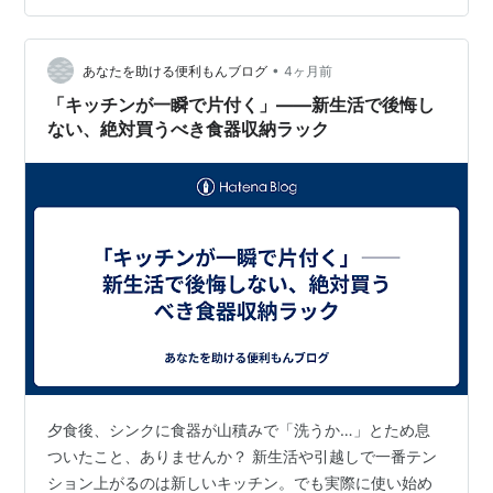
ってしまってるが、丁寧に丁寧に一つ一つをこなして新
規もキチンと受けている。 ネット社会だとか、ＡＩの時
代だとかほざいてる幼児は多いが、人間社会では人間が
•
あなたを助ける便利もんブログ
4ヶ月前
劣化してる。 ナニも出来ない、ナニも思考…
「キッチンが一瞬で片付く」——新生活で後悔し
ない、絶対買うべき食器収納ラック
夕食後、シンクに食器が山積みで「洗うか…」とため息
ついたこと、ありませんか？ 新生活や引越しで一番テン
ション上がるのは新しいキッチン。でも実際に使い始め