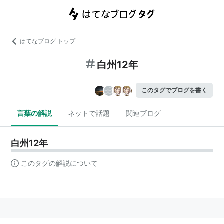
はてなブログ トップ
白州12年
このタグでブログを書く
言葉の解説
ネットで話題
関連ブログ
白州12年
このタグの解説について