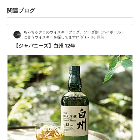
関連ブログ
ちゃちゃクロのウイスキーブログ。ソーダ割（ハイボール）
•
に合うウイスキーを探してます(*´з`)
8ヶ月前
【ジャパニーズ】白州 12年