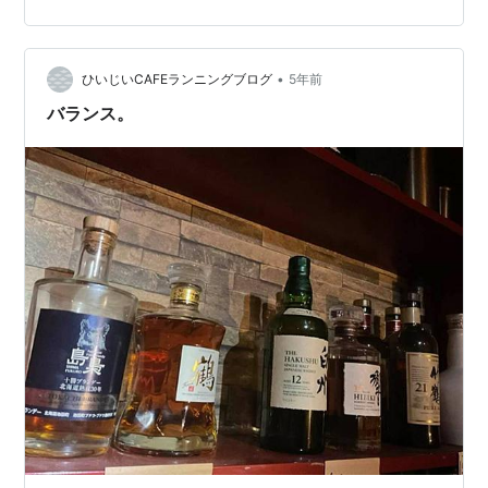
•
ひいじいCAFEランニングブログ
5年前
バランス。