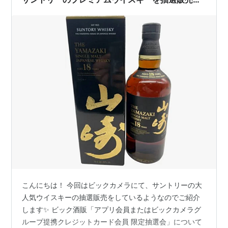
（店頭） 明日9/10まで！
こんにちは！ 今回はビックカメラにて、サントリーの大
人気ウイスキーの抽選販売をしているようなのでご紹介
します✨ ビック酒販「アプリ会員またはビックカメラグ
ループ提携クレジットカード会員 限定抽選会」について