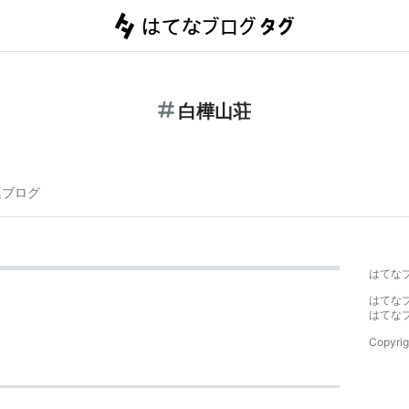
白樺山荘
連ブログ
はてな
はてな
はてな
Copyrig