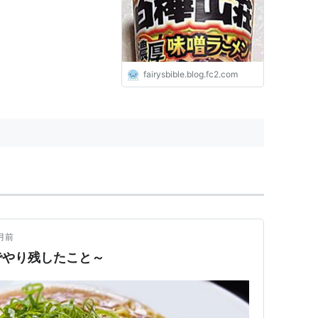
fairysbible.blog.fc2.com
月前
でやり残したこと～