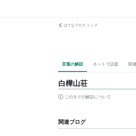
はてなブログ トップ
言葉の解説
ネットで話題
関
白樺山荘
このタグの解説について
関連ブログ