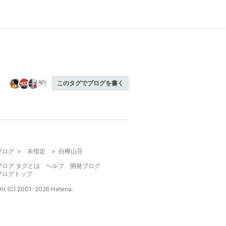
このタグでブログを書く
ブログ
>
未指定
>
白樺山荘
ブログ タグとは
ヘルプ
開発ブログ
ブログトップ
ht (C) 2001-
2026
Hatena.