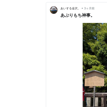
•
あいする金沢。
3ヶ月前
あぶりもち神事。