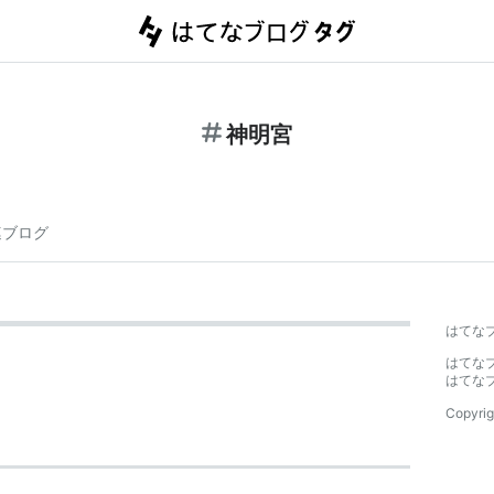
神明宮
連ブログ
はてな
はてな
はてな
Copyrig