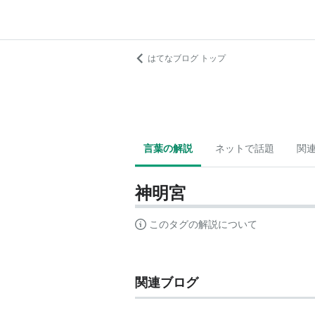
はてなブログ トップ
言葉の解説
ネットで話題
関
神明宮
このタグの解説について
関連ブログ