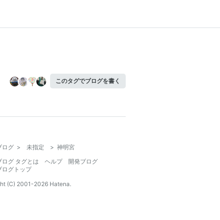
このタグでブログを書く
ブログ
>
未指定
>
神明宮
ブログ タグとは
ヘルプ
開発ブログ
ブログトップ
ht (C) 2001-
2026
Hatena.