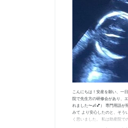
こんにちは！安産を願い、一日
院で先生方の研修会があり、エ
れました〜👶💕） 専門用
みて より安心したのと、そう
く思いました。 私は助産院で
さんにおすすめされたことや 