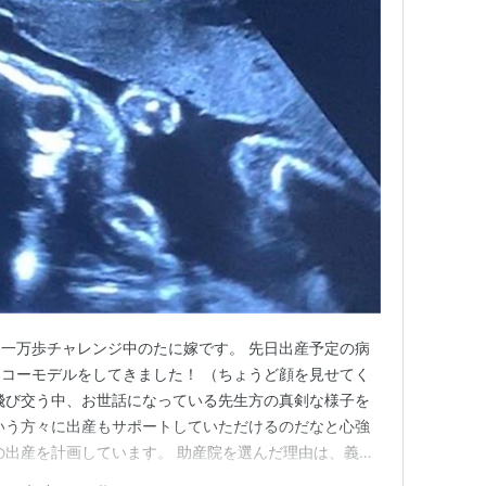
一万歩チャレンジ中のたに嫁です。 先日出産予定の病
コーモデルをしてきました！ （ちょうど顔を見せてく
語が飛び交う中、お世話になっている先生方の真剣な様子を
いう方々に出産もサポートしていただけるのだなと心強
の出産を計画しています。 助産院を選んだ理由は、義姉
アットホームな雰囲気とそこにいるみなさんのあたたか