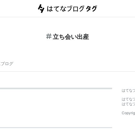
立ち会い出産
連ブログ
はてな
はてな
はてな
Copyrig