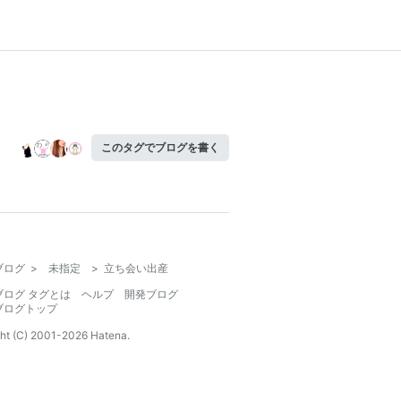
このタグでブログを書く
ブログ
>
未指定
>
立ち会い出産
ブログ タグとは
ヘルプ
開発ブログ
ブログトップ
ht (C) 2001-
2026
Hatena.