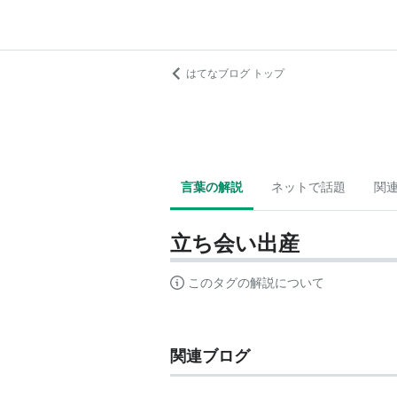
はてなブログ トップ
言葉の解説
ネットで話題
関
立ち会い出産
このタグの解説について
関連ブログ