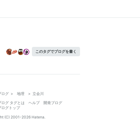
このタグでブログを書く
ブログ
>
地理
>
立会川
ブログ タグとは
ヘルプ
開発ブログ
ブログトップ
ht (C) 2001-
2026
Hatena.