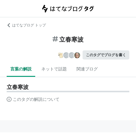
はてなブログ トップ
立春寒波
このタグでブログを書く
言葉の解説
ネットで話題
関連ブログ
立春寒波
このタグの解説について