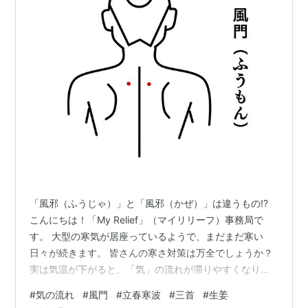
「風邪（ふうじゃ）」と「風邪（かぜ）」は違うもの!?
こんにちは！「My Relief」（マイリリーフ）事務局で
す。 大型の寒気が居座っているようで、まだまだ寒い
日々が続きます。 皆さんの寒さ対策は万全でしょうか？
実は気温が下がると、「気」の流れが滞りやすくなりま
す。「風邪」という漢字を皆さんはなんと読みますか？
#
気の流れ
#
風門
#
立春寒波
#
三首
#
生姜
普通は「かぜ」と読みますよね。 でも東洋医学では、