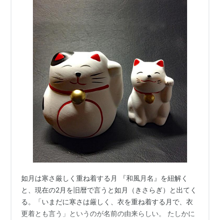
如月は寒さ厳しく重ね着する月 『和風月名』を紐解く
と、現在の2月を旧暦で言うと如月（きさらぎ）と出てく
る。「いまだに寒さは厳しく、衣を重ね着する月で、衣
更着とも言う」というのが名前の由来らしい。 たしかに