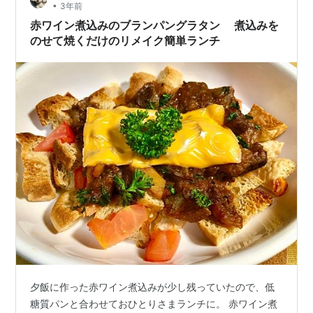
•
3年前
赤ワイン煮込みのブランパングラタン 煮込みを
のせて焼くだけのリメイク簡単ランチ
夕飯に作った赤ワイン煮込みが少し残っていたので、低
糖質パンと合わせておひとりさまランチに。 赤ワイン煮