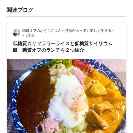
関連ブログ
糖質オフのおうちごはん～持病があっても楽しく生きる～
•
2年前
低糖質カリフラワーライスと低糖質サイリウム
餅 糖質オフのランチを２つ紹介