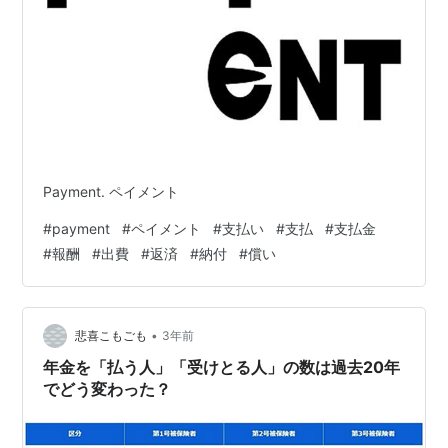
Payment. ペイメント
#
payment
#
ペイメント
#
支払い
#
支払
#
支払金
#
報酬
#
出費
#
返済
#
納付
#
償い
•
悲喜こもごも
3年前
年金を「払う人」「受けとる人」の数は過去20年
でどう変わった？