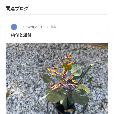
関連ブログ
•
りんごの青／BLUE
1年前
納付と還付