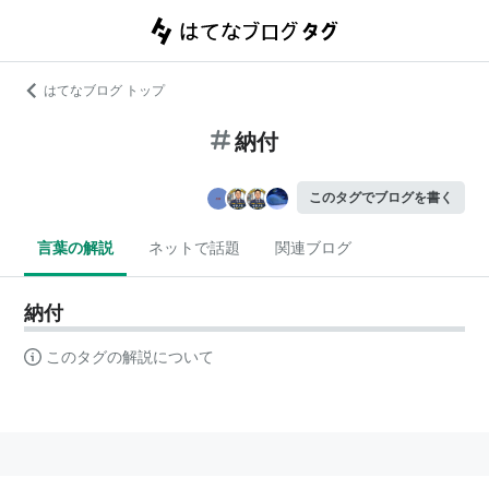
はてなブログ トップ
納付
このタグでブログを書く
言葉の解説
ネットで話題
関連ブログ
納付
このタグの解説について