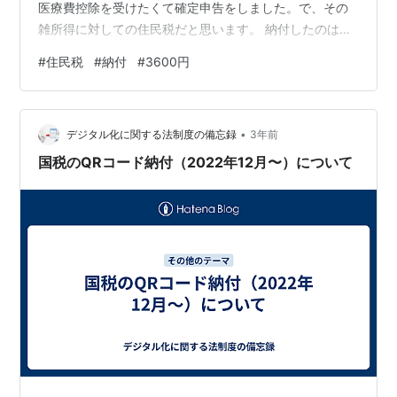
医療費控除を受けたくて確定申告をしました。で、その
雑所得に対しての住民税だと思います。 納付したのは
3600円です。 サラリーマンということもあり、会社が
#
住民税
#
納付
#
3600円
納付までしてくれます。なので、自分で納付するって機
会はなかなかないですもんね。 税金とられるのは嫌だな
とは思うものの、「俺、社会に貢献してるぜ！」と嬉し
•
く感じました。
デジタル化に関する法制度の備忘録
3年前
国税のQRコード納付（2022年12月〜）について