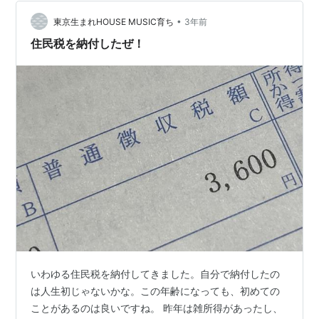
衣類 １３０００円 祝いゲーム１ ２６１８円 祝いゲーム
２ ３６５８円 祝いゲーム３ ７４６１円 衣類 …
•
東京生まれHOUSE MUSIC育ち
3年前
住民税を納付したぜ！
いわゆる住民税を納付してきました。自分で納付したの
は人生初じゃないかな。この年齢になっても、初めての
ことがあるのは良いですね。 昨年は雑所得があったし、