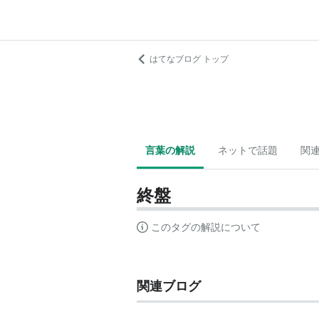
はてなブログ トップ
言葉の解説
ネットで話題
関
終盤
このタグの解説について
関連ブログ