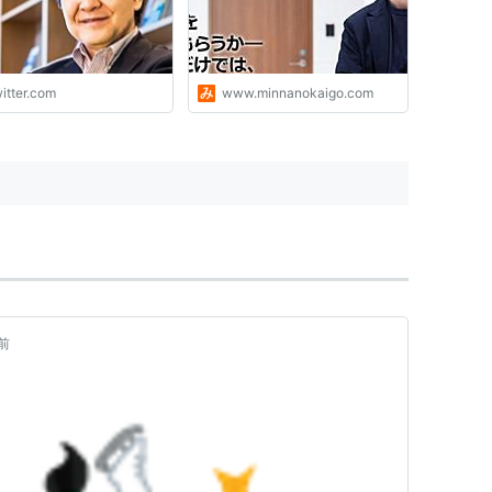
企業が資産市場に売りに
れた。結果的にそれが、
市場を活性化させ、シテ
世界一の金融センターに
itter.com
www.minnanokaigo.com
た。東京都には、売れる
が山ほどある。"
前