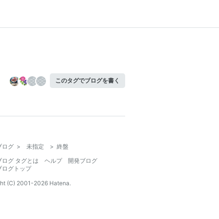
このタグでブログを書く
ブログ
>
未指定
>
終盤
ブログ タグとは
ヘルプ
開発ブログ
ブログトップ
ht (C) 2001-
2026
Hatena.