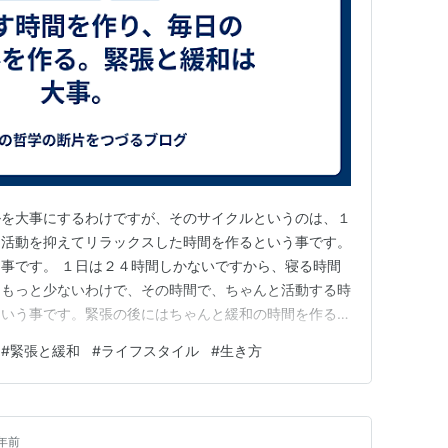
ルを大事にするわけですが、そのサイクルというのは、１
は活動を抑えてリラックスした時間を作るという事です。
事です。 １日は２４時間しかないですから、寝る時間
はもっと少ないわけで、その時間で、ちゃんと活動する時
という事です。緊張の後にはちゃんと緩和の時間を作ると
動いています。1日の活動のうちで、活発な時間は、感情
#
緊張と緩和
#
ライフスタイル
#
生き方
ていたりします。交感神経も優位なわけです。ですが、１
ぶりっぱなし、というわけ…
年前