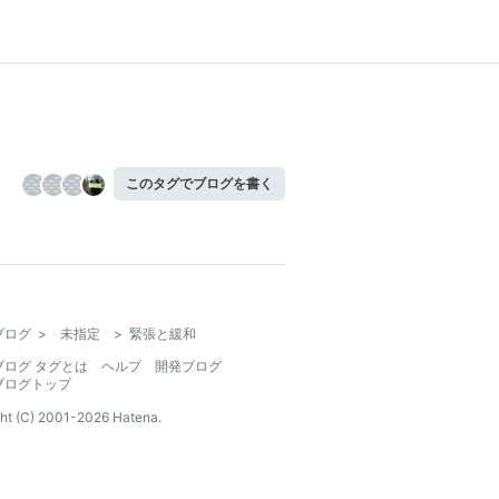
このタグでブログを書く
ブログ
>
未指定
>
緊張と緩和
ブログ タグとは
ヘルプ
開発ブログ
ブログトップ
ht (C) 2001-
2026
Hatena.