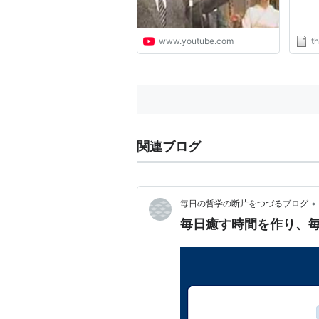
www.youtube.com
th
関連ブログ
•
毎日の哲学の断片をつづるブログ
毎日癒す時間を作り、