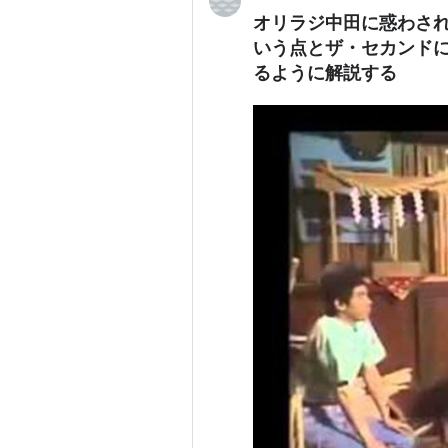
オリラジ中田に惑わさ
いう点とザ・セカンド
るように解説する