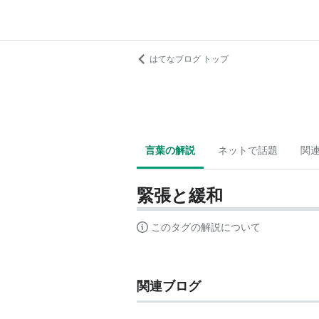
はてなブログ トップ
言葉の解説
ネットで話題
関
緊張と緩和
このタグの解説について
関連ブログ