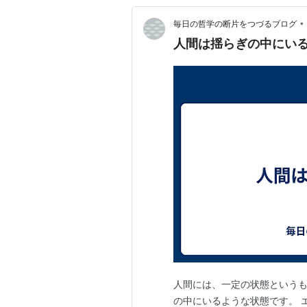
•
毎日の哲学の断片をつづるブログ
人間は揺らぎの中にい
人間には、一定の状態という
の中にいるような状態です。 