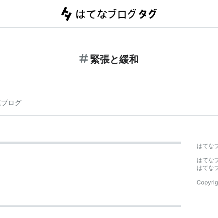
緊張と緩和
連ブログ
はてな
はてな
はてな
Copyrig