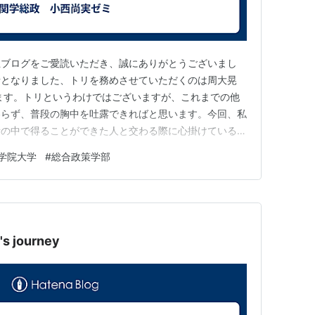
生ブログをご愛読いただき、誠にありがとうございまし
者となりました、トリを務めさせていただくのは周大晃
ます。トリというわけではございますが、これまでの他
わらず、普段の胸中を吐露できればと思います。今回、私
活の中で得ることができた人と交わる際に心掛けている二
いきます。一つ目は「想像力」です。極論から始めてしま
学院大学
#
総合政策学部
染、家族でさえも他人であることには変わりありません。
感じていることをそっくりそのまま…
's journey