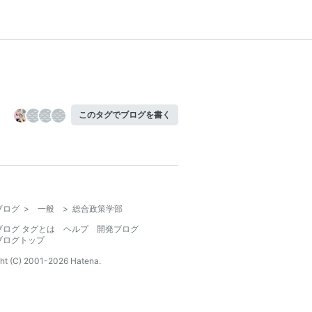
このタグでブログを書く
ブログ
>
一般
>
総合政策学部
ブログ タグとは
ヘルプ
開発ブログ
ブログトップ
ht (C) 2001-
2026
Hatena.