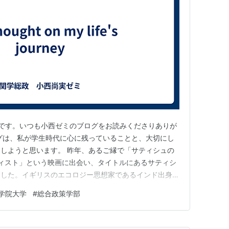
です。いつも小西ゼミのブログをお読みくださりありが
グは、私が学生時代に心に残っていることと、大切にし
しようと思います。 昨年、あるご縁で「サティシュの
ティスト」という映画に出会い、タイトルにあるサティシ
ました。イギリスのエコロジー思想家であるインド出身の
教やマハトマ・ガンジーの非暴力思想を大切にされてお
学院大学
#
総合政策学部
徒歩で13,000キロ成し遂げたり、「リサージェンス&
集長を40年以上も務…