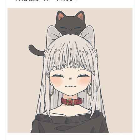
がありました。 その夜、私は、お腹を壊し…