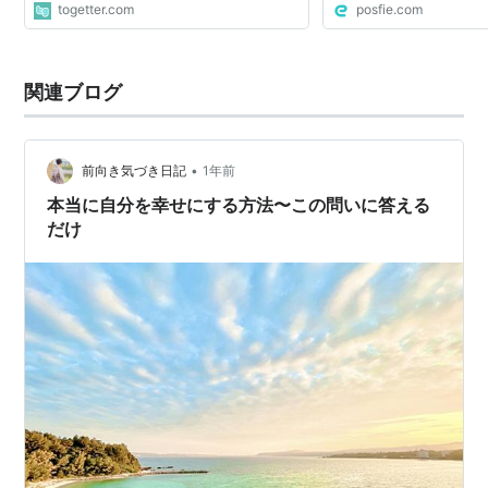
togetter.com
posfie.com
関連ブログ
•
前向き気づき日記
1年前
本当に自分を幸せにする方法〜この問いに答える
だけ