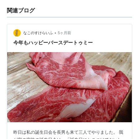
関連ブログ
•
なこのすけらいふ
5ヶ月前
今年もハッピーバースデートゥミー
昨日は私の誕生日会を長男も来て三人でやりました。 我