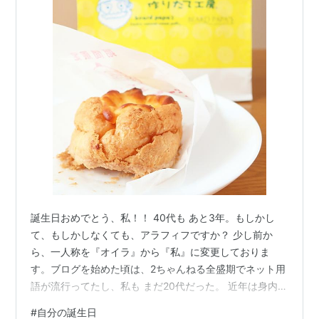
誕生日おめでとう、私！！ 40代も あと3年。もしかし
て、もしかしなくても、アラフィフですか？ 少し前か
ら、一人称を『オイラ』から『私』に変更しておりま
す。ブログを始めた頃は、2ちゃんねる全盛期でネット用
語が流行ってたし、私も まだ20代だった。 近年は身内以
外でも読んでくれる人が増えて、記事の文体はネット用
#
自分の誕生日