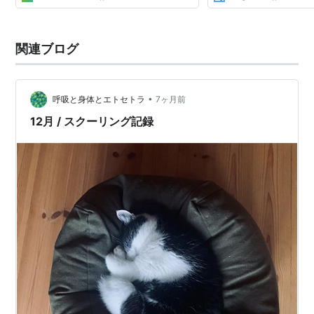
関連ブログ
•
呼吸と身体とエトセトラ
7ヶ月前
12月 / スクーリング記録