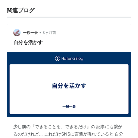
関連ブログ
•
一桜一会
3ヶ月前
自分を活かす
少し前の『できることを、できるだけ』の 記事にも繋が
るのだけれど… これだけSNSに言葉が溢れていると 自分