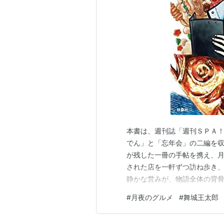
ISBN:4062753316
『
阿修羅ガール
』 第16回三島
ISBN:4104580015
（文庫。新潮社
『九十九十九』 （ノベルス。講談
『山ん中の獅見朋成雄』 （単行本
ルス。講談社、2005.12）
ISBN:
『好き好き大好き超愛してる。』 
ISBN:4062125684
（ノベルス。
庫。講談社、2008.06）
ISBN:4
『みんな元気。』 （単行本。新潮
本書は、週刊誌「週刊ＳＰＡ
潮社、2007.5）
ISBN:41011863
でん」と「忘年会」の二編を
『SPEEDBOY!』 （単行本。講談
が残した一冊の手帖を携え、
『スクールアタック・シンドローム
された店を一軒ずつ訪ね歩き
静かな営みが、物語全体の背
ISBN:4101186332
いう点では、『孤独のグルメ
『ディスコ探偵水曜日 上』 （単
#
月夜のグルメ
#
舞城王太郎
だけでなく、手帖を通じて「
『ディスコ探偵水曜日 下』 （単
物語が奥に流れている点が大き
『ビッチマグネット』 （単行本。