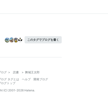
このタグでブログを書く
ブログ
>
読書
>
舞城王太郎
ブログ タグとは
ヘルプ
開発ブログ
ブログトップ
ht (C) 2001-
2026
Hatena.