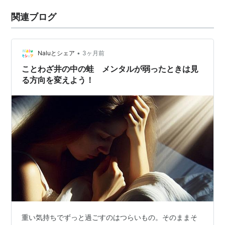
関連ブログ
•
Naluとシェア
3ヶ月前
ことわざ井の中の蛙 メンタルが弱ったときは見
る方向を変えよう！
重い気持ちでずっと過ごすのはつらいもの。そのままそ