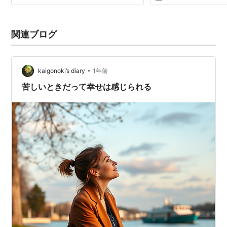
思ってないことを描かなければならな
いと感じているので、苦しさは受け入
れなければならないと描き続けてきま
した。ですが「好きなものを描いてる
関連ブログ
人にそんなことで勝てるほど甘く
•
kaigonoki’s diary
1年前
苦しいときだって幸せは感じられる