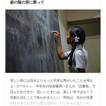
というテーマで、現場でのエピソード…
銀の龍の背に乗って
苦しい時には自分よりもっと不幸な男がいたことを考え
よ- ゴーギャン - 中学生の頃加藤周一さんの『読書術』で
読んだのですが、悲しいときには、楽しい本ではなくて
悲劇を読むことで救われるらしい。理由は、自分の境遇
がまだましな方だと思えるから、たしかそんなだったと