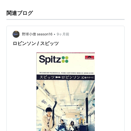
関連ブログ
•
野球小僧 season16
9ヶ月前
ロビンソン / スピッツ