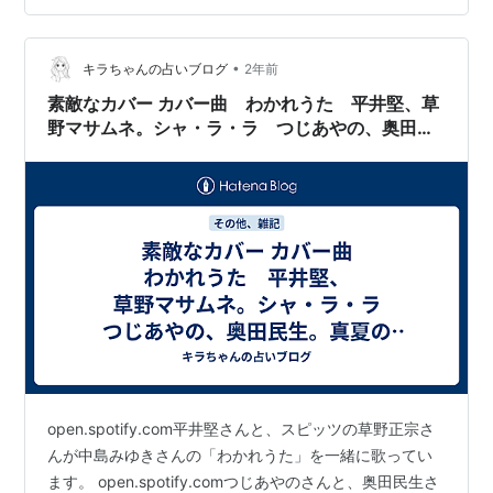
TikTokで話題となり10億再生を超えたんですって！ すご
いですねー！！ ウクレレではイメージ通りのテンポで弾
くとなかなか難しいですが 弾いてて…
•
キラちゃんの占いブログ
2年前
素敵なカバー カバー曲 わかれうた 平井堅、草
野マサムネ。シャ・ラ・ラ つじあやの、奥田民
生。真夏の果実 びにーピンク、斎藤和義。
open.spotify.com平井堅さんと、スピッツの草野正宗さ
んが中島みゆきさんの「わかれうた」を一緒に歌ってい
ます。 open.spotify.comつじあやのさんと、奥田民生さ