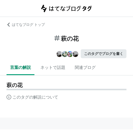
はてなブログ トップ
萩の花
このタグでブログを書く
言葉の解説
ネットで話題
関連ブログ
萩の花
このタグの解説について