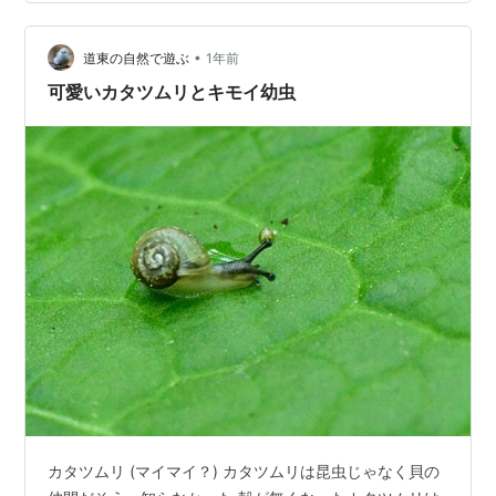
•
道東の自然で遊ぶ
1年前
可愛いカタツムリとキモイ幼虫
カタツムリ (マイマイ？) カタツムリは昆虫じゃなく貝の