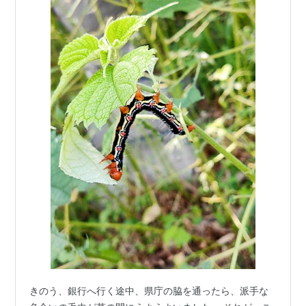
きのう、銀行へ行く途中、県庁の脇を通ったら、派手な