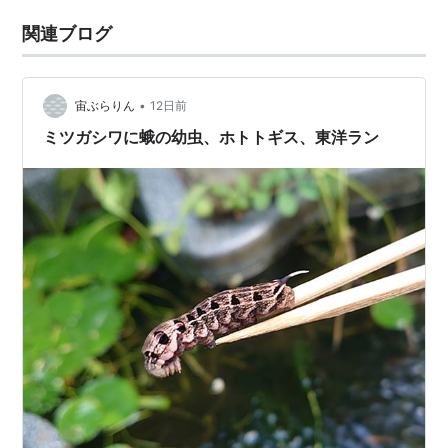
関連ブログ
•
宙ぶらりん
12日前
ミツガシワに蛾の幼虫、ホトトギス、東洋ラン