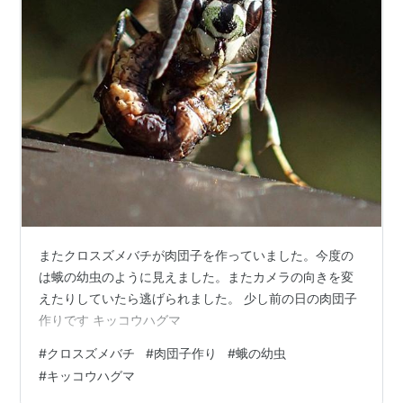
またクロスズメバチが肉団子を作っていました。今度の
は蛾の幼虫のように見えました。またカメラの向きを変
えたりしていたら逃げられました。 少し前の日の肉団子
作りです キッコウハグマ
#
クロスズメバチ
#
肉団子作り
#
蛾の幼虫
#
キッコウハグマ