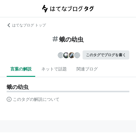
はてなブログ トップ
蛾の幼虫
このタグでブログを書く
言葉の解説
ネットで話題
関連ブログ
蛾の幼虫
このタグの解説について