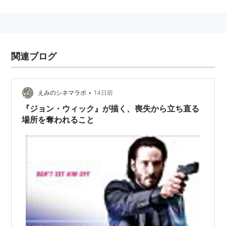
関連ブログ
•
えみのシネマラボ
14日前
『ジョン・ウィック』が描く、喪失から立ち直る
場所を奪われること