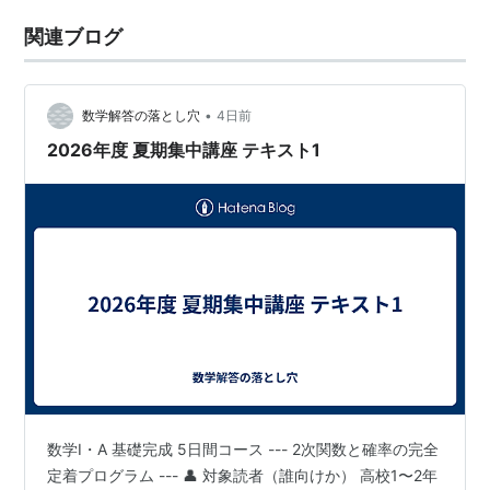
関連ブログ
•
数学解答の落とし穴
4日前
2026年度 夏期集中講座 テキスト1
数学I・A 基礎完成 5日間コース --- 2次関数と確率の完全
定着プログラム --- 👤 対象読者（誰向けか） 高校1〜2年