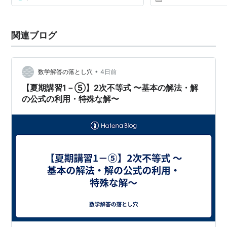
関連ブログ
•
数学解答の落とし穴
4日前
【夏期講習1－⑤】2次不等式 〜基本の解法・解
の公式の利用・特殊な解〜