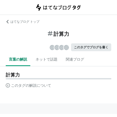
はてなブログ トップ
計算力
このタグでブログを書く
言葉の解説
ネットで話題
関連ブログ
計算力
このタグの解説について