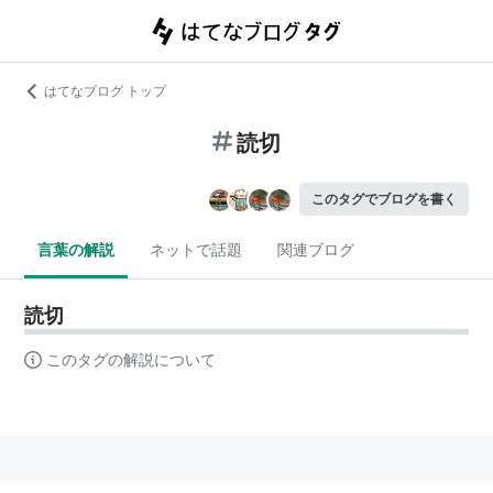
はてなブログ トップ
読切
このタグでブログを書く
言葉の解説
ネットで話題
関連ブログ
読切
このタグの解説について