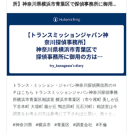
所】神奈川県横浜市青葉区で探偵事務所に御用の
方は探偵事務所ＴＭＪ神奈川県横浜市青葉区相談
室までご相談を
トランス・ミッション・ジャパン神奈川探偵興信所のＨ
Ｐはこちら トランスミッションジャパン神奈川探偵事務
所横浜市青葉区相談室 横浜市青葉区（市ケ尾町 美しが丘
下谷本町 大場町 藤が丘 鴨志田町 元石川町）相談室は今
調査をお考えの方は参考にて下さればと思い、色々と探
偵事務所や調査について書いていこうと思います。 まず
#
神奈川県
#
横浜市
#
青葉区
#
調査会社
#
不倫
は、自分が何で悩んでいて、どうすれば解決に向かえる