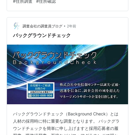
#
住所調査
#
住所確認
すれば解決に向かえるのかです。 このポイントをしっか
りと把握しなければ探偵社に依頼をする際に本当に必要
な調査依頼なのか、必要以上の調査費用を掛けてしまっ
ていないかなど的確に判断を行えます。 ポイントがはっ
•
調査会社の調査員ブログ
2年前
きりしたら次はその悩み…
バックグラウンドチェック
バックグラウンドチェック（Background Check）とは
人材の採用時に特に重要な調査となります。 バックグラ
ウンドチェックを簡単に申し上げますと採用応募者の履