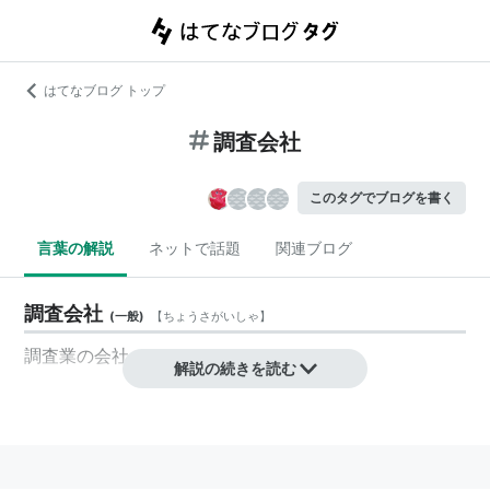
はてなブログ トップ
調査会社
このタグでブログを書く
言葉の解説
ネットで話題
関連ブログ
調査会社
(
一般
)
【
ちょうさがいしゃ
】
調査業の会社。
解説の続きを読む