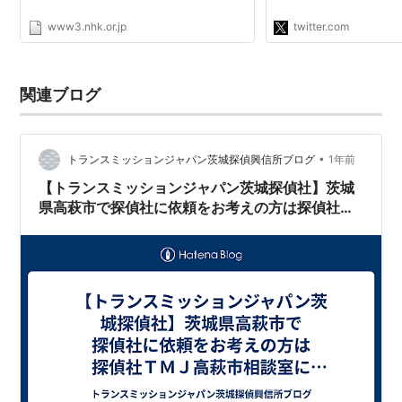
を「依頼主」とします
www3.nhk.or.jp
twitter.com
関連ブログ
•
トランスミッションジャパン茨城探偵興信所ブログ
1年前
【トランスミッションジャパン茨城探偵社】茨城
県高萩市で探偵社に依頼をお考えの方は探偵社Ｔ
ＭＪ高萩市相談室にご連絡下さい