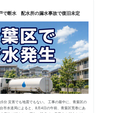
0戸で断水 配水所の漏水事故で復旧未定
間：約5分 災害でも地震でもない。 工事の最中に、青葉区の
 仙台市水道局によると、8月4日の午前、青葉区荒巻にあ