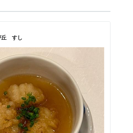
が丘 すし