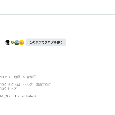
このタグでブログを書く
ブログ
>
地理
>
青葉区
ブログ タグとは
ヘルプ
開発ブログ
ブログトップ
ht (C) 2001-
2026
Hatena.