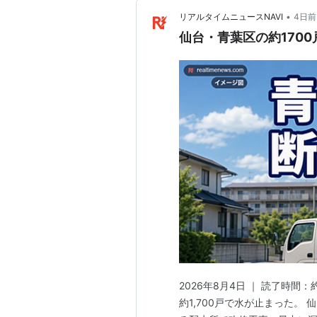
•
リアルタイムニュースNAVI
4日前
仙台・青葉区の約170
2026年8月4日 ｜ 読了時
約1,700戸で水が止まった。