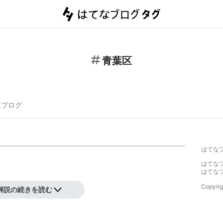
青葉区
連ブログ
はてな
はてな
はてな
Copyrig
解説の続きを読む