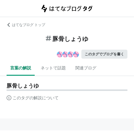
はてなブログ トップ
豚骨しょうゆ
このタグでブログを書く
言葉の解説
ネットで話題
関連ブログ
豚骨しょうゆ
このタグの解説について