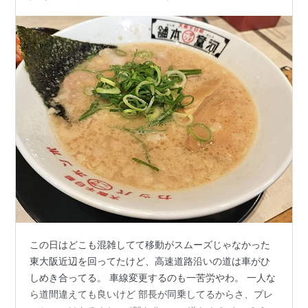
この日はどこも混雑してて移動がスムーズじゃなかった
東大阪近辺を回ってたけど、高速道路沿いの道は車がひ
しめき合ってる。 車線変更するのも一苦労やわ。 一人な
ら道間違えても良いけど 部長が同乗してるからさ、プレ