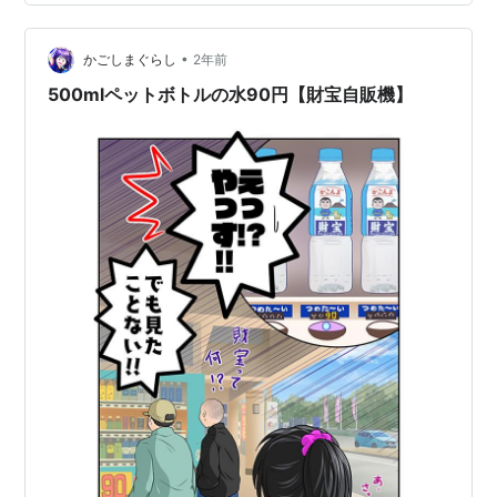
当金を寄付してしまったりするのです。 独特の思考パタ
ーンで、収入がないわけでもないのに、借金も減らず、
増えるばかりという不思議…
•
かごしまぐらし
2年前
500mlペットボトルの水90円【財宝自販機】