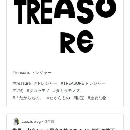
Treasure. トレジャー
#
treasure
#
トレジャー
#
TREASURE トレジャー
#
宝物
#
タカラモノ
#
タカラモノズ
#
「たからもの」
#
たからもの
#
財宝
#
重要な物
•
Laozi’s blog
3年前