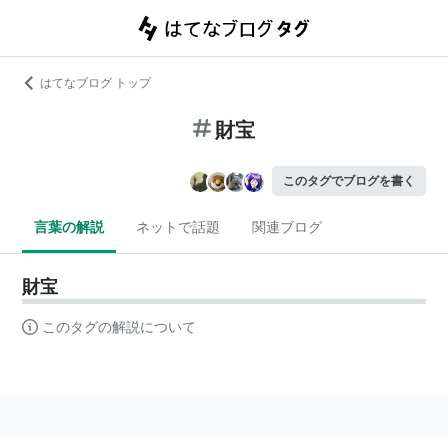
はてなブログ トップ
財宝
このタグでブログを書く
言葉の解説
ネットで話題
関連ブログ
財宝
このタグの解説について