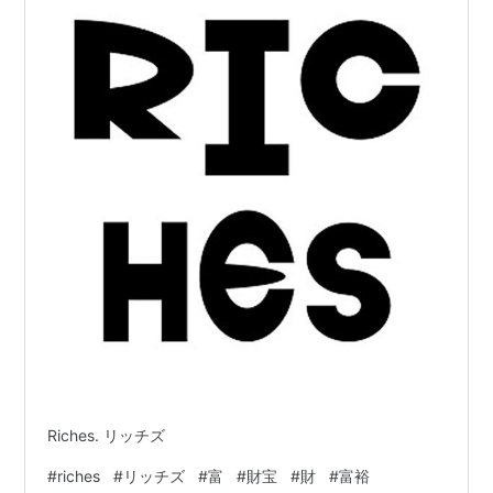
Riches. リッチズ
#
riches
#
リッチズ
#
富
#
財宝
#
財
#
富裕