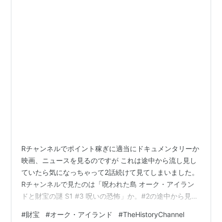
Rチャンネルでポイント稼ぎに適当にドキュメンタリーか
映画、ニュースを見るのですが これは途中から流し見し
ていたら気になっちゃって2話続けて見てしまいました。
Rチャンネルで見たのは「呪われた島 オーク・アイラン
ドと財宝の謎 S1 #3 呪いの恐怖」か。#2の途中から見た
もよう。 明日、更に続きをまた2話続けて放送されたら
#
財宝
#
オーク・アイランド
#
TheHistoryChannel
ウォーキング行けなくなっちゃう。 この動画の部分まで