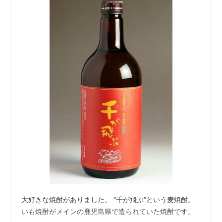
大好きな焼酎がありました。 “千が飛ぶ”という麦焼酎。
いも焼酎がメインの鹿児島県で造られていた焼酎です。