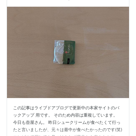
この記事はライブドアブログで更新中の本家サイトのバ
ックアップ 用です。 そのため内容は重複しています。
今日も壺屋さん。 昨日シュークリームが食べたくて行っ
たと言いましたが、元々は最中が食べたかったのです(笑)