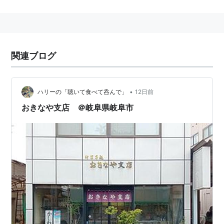
って('¬'*)って顔になりませんか（ぁ
関連ブログ
•
ハリーの「聴いて食べて呑んで」
12日前
おきなや支店 ＠岐阜県岐阜市