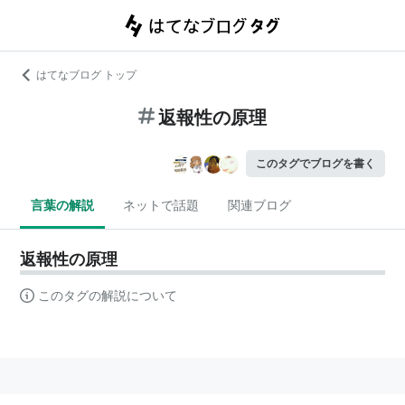
はてなブログ トップ
返報性の原理
このタグでブログを書く
言葉の解説
ネットで話題
関連ブログ
返報性の原理
このタグの解説について