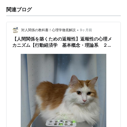
関連ブログ
•
対人関係の教科書！心理学徹底解説
9ヶ月前
【人間関係を築くための返報性】返報性の心理メ
カニズム【行動経済学 基本概念・理論系 ２
０】