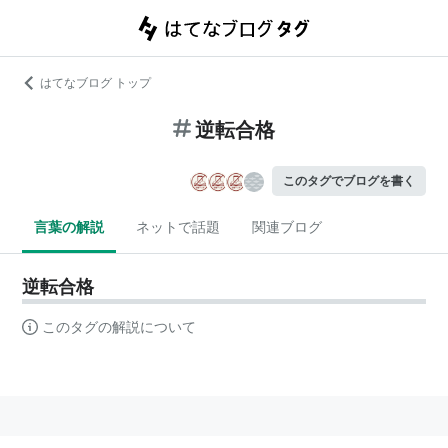
はてなブログ トップ
逆転合格
このタグでブログを書く
言葉の解説
ネットで話題
関連ブログ
逆転合格
このタグの解説について