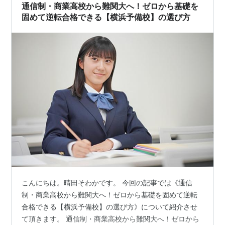
通信制・商業高校から難関大へ！ゼロから基礎を
固めて逆転合格できる【横浜予備校】の選び方
こんにちは。晴田そわかです。 今回の記事では《通信
制・商業高校から難関大へ！ゼロから基礎を固めて逆転
合格できる【横浜予備校】の選び方》について紹介させ
て頂きます。 通信制・商業高校から難関大へ！ゼロから