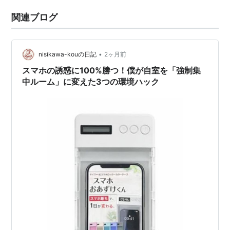
関連ブログ
•
nisikawa-kouの日記
2ヶ月前
スマホの誘惑に100%勝つ！僕が自室を「強制集
中ルーム」に変えた3つの環境ハック