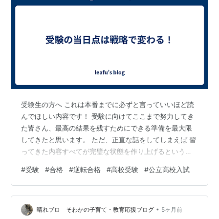
受験生の方へ これは本番までに必ずと言っていいほど読
んでほしい内容です！ 受験に向けてここまで努力してき
た皆さん、最高の結果を残すためにできる準備を最大限
してきたと思います。 ただ、正直な話をしてしまえば 習
ってきた内容すべてが完璧な状態を作り上げるというこ
とは容易ではありません。しかし、合格を勝ち取るため
#
受験
#
合格
#
逆転合格
#
高校受験
#
公立高校入試
に他の受験生と差をつける方法はあります。
•
晴れブロ そわかの子育て・教育応援ブログ
5ヶ月前