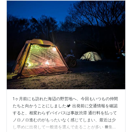
1ヶ月前にも訪れた海辺の野営地へ、今回もいつもの仲間
たちと向かうことにしました🏕️ 出発前に交通情報を確認
すると、相変わらずバイパスは事故渋滞 通行料を払って
ノロノロ進むのがもったいなく感じてしまい、最近は少
し早めに出発して一般道を選んで走ることが多い ■集合