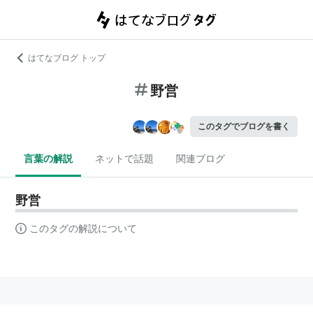
はてなブログ トップ
野営
このタグでブログを書く
言葉の解説
ネットで話題
関連ブログ
野営
このタグの解説について